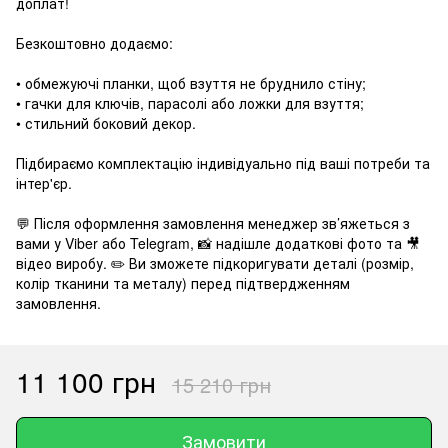
доплат!
Безкоштовно додаємо:
• обмежуючі планки, щоб взуття не бруднило стіну;
• гачки для ключів, парасолі або ложки для взуття;
• стильний боковий декор.
Підбираємо комплектацію індивідуально під ваші потреби та
інтер'єр.
💬 Після оформлення замовлення менеджер зв’яжеться з
вами у Viber або Telegram, 📸 надішле додаткові фото та 🎥
відео виробу. ✏️ Ви зможете підкоригувати деталі (розмір,
колір тканини та металу) перед підтвердженням
замовлення.
11 100 грн
15 210 грн
Замовити