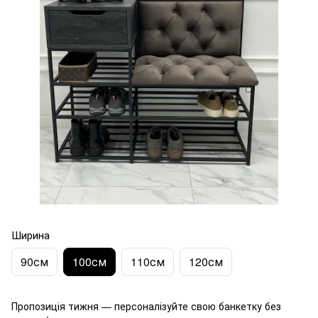
Ширина
90см
100см
110см
120см
Пропозиція тижня — персоналізуйте свою банкетку без