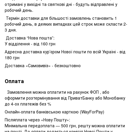
отримані у вихідні та святкові дні - будуть відправлені у
робочий день.
Термін доставки для більшості замовлень становить 1
робочий день, в деяких випадках цей строк може скласти 2-
3 дня.
Доставка “Нова пошта”:
У відділення - від 160 грн
Адресна доставка кур’єром Нової пошти по всій Україні - від
180 грн
Доставка «Самовивіз» - безкоштовно
Оплата
Замовлення можна оплатити на рахунок ФОП , або
оформити розтермінування від ПриватБанку або Монобанку
до 4-ох платежів без %
Онлайн-оплата банківською карткою (WayForPay)
Післяплата через «Нову Пошту»:
Мінімальна передоплата — 500 грн, решту можна оплатити
на пошті. До оплати додається комісія Нової Пошти у