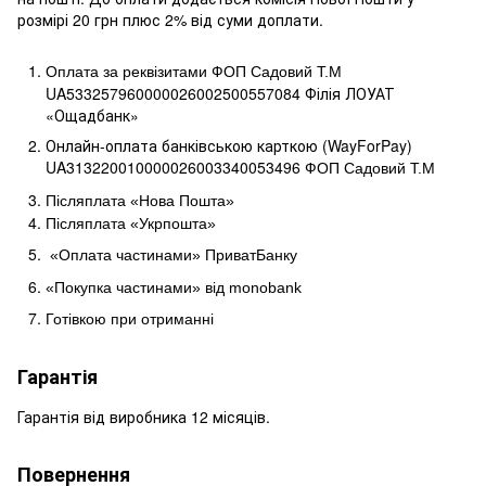
розмірі 20 грн плюс 2% від суми доплати.
Оплата за реквізитами ФОП Садовий Т.М
UA533257960000026002500557084 Філія ЛОУАТ 
«Ощадбанк»
Онлайн-оплата банківською карткою (WayForPay)
UA313220010000026003340053496
ФОП Садовий Т.М
Післяплата «Нова Пошта»
Післяплата «Укрпошта»
«Оплата частинами» ПриватБанку
«Покупка частинами» від
monobank
Готівкою при отриманні
Гарантія
Гарантія від виробника 12 місяців.
Повернення