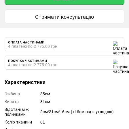
Отримати консультацію
ОПЛАТА ЧАСТИНАМИ
4 платежі по 2 775.00 грн
ПОКУПКА ЧАСТИНАМИ
4 платежі по 2 775.00 грн
Характеристики
Глибина
35см
Висота
81см
Відстані між
2см/21см/16см (+16см під шухлядою)
поличками
Колір тканини
6L