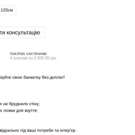
120см
ти консультацію
ПОКУПКА ЧАСТИНАМИ
4 платежі по 2 600.00 грн
зуйте свою банкетку без доплат!
я не бруднило стіну;
бо ложки для взуття;
ідуально під ваші потреби та інтер'єр.