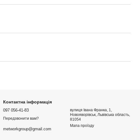
Контактна інформація
097 056-41-83
вулиця Івана Франка, 1,
Новояворівськ, Львівська область,
Передзвонити вам?
81054
Мапа проїзду
metworkgroup@gmail.com