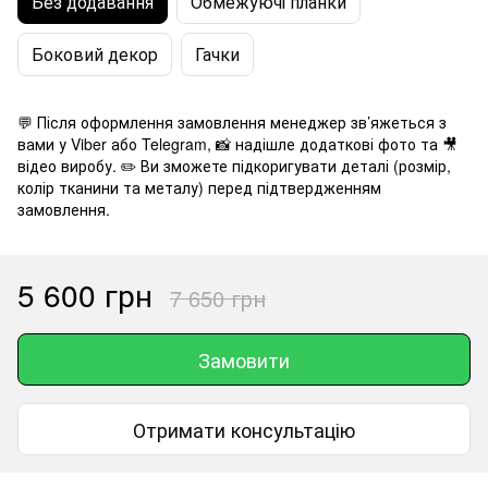
Без додавання
Обмежуючі планки
Боковий декор
Гачки
💬 Після оформлення замовлення менеджер зв’яжеться з
вами у Viber або Telegram, 📸 надішле додаткові фото та 🎥
відео виробу. ✏️ Ви зможете підкоригувати деталі (розмір,
колір тканини та металу) перед підтвердженням
замовлення.
5 600 грн
7 650 грн
Замовити
Отримати консультацію