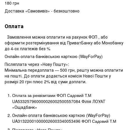
180 грн
Доставка «Самовивіз» - безкоштовно
Оплата
Замовлення можна оплатити на рахунок ФОП , або
оформити розтермінування від ПриватБанку або Монобанку
до 4-ох платежів без %
Онлайн-оплата банківською карткою (WayForPay)
Післяплата через «Нову Пошту»:
Мінімальна передоплата — 500 грн, решту можна оплатити
на пошті. До оплати додається комісія Нової Пошти у
розмірі 20 грн плюс 2% від суми доплати.
Оплата за реквізитами ФОП Садовий Т.М
UA533257960000026002500557084 Філія ЛОУАТ 
«Ощадбанк»
Онлайн-оплата банківською карткою (WayForPay)
UA313220010000026003340053496
ФОП Садовий Т.М
Післяплата «Нова Пошта»