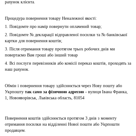
рахунок клієнта.
Процедура повернення товару Неналежної якості:
1. Повідомте про намір повернути оплачений товар;
2. Повідомте № декларації відправленої посилки та № банківської
картки для повернення коштів;
3. Після отримання товару протягом трьох робочих днів ми
повертаємо Вам гроші або інший товар
4. Всі послуги перевізників або комісії переказ коштів, проходять за
наш рахунок.
Обмін і повернення товару здійснюється через Нову пошту або
Укрпошту
так само за фізичною адресою -
вулиця Івана Франка,
1, Новояворівськ, Львівська область, 81054
Повернення коштів здійснюється
протягом 3 днів з моменту
отримання посилки на відділенні Нової пошти або Укрпошти
продавцем.