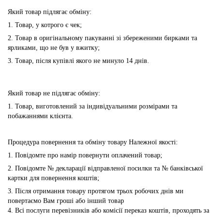
Який товар підлягає обміну:
1. Товар, у котрого є чек;
2. Товар в оригінальному пакуванні зі збереженими бирками та
ярликами, що не був у вжитку;
3. Товар, після купівлі якого не минуло 14 днів.
Який товар не підлягає обміну:
1. Товар, виготовлений за індивідуальними розмірами та
побажаннями клієнта.
Процедура повернення та обміну товару Належної якості:
1. Повідомте про намір повернути оплачений товар;
2. Повідомте № декларації відправленої посилки та № банківської
картки для повернення коштів;
3. Після отримання товару протягом трьох робочих днів ми
повертаємо Вам гроші або інший товар
4. Всі послуги перевізників або комісії переказ коштів, проходять за