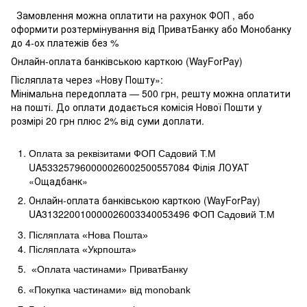
Замовлення можна оплатити на рахунок ФОП , або
оформити розтермінування від ПриватБанку або Монобанку
до 4-ох платежів без %
Онлайн-оплата банківською карткою (WayForPay)
Післяплата через «Нову Пошту»:
Мінімальна передоплата — 500 грн, решту можна оплатити
на пошті. До оплати додається комісія Нової Пошти у
розмірі 20 грн плюс 2% від суми доплати.
Оплата за реквізитами ФОП Садовий Т.М
UA533257960000026002500557084 Філія ЛОУАТ 
«Ощадбанк»
Онлайн-оплата банківською карткою (WayForPay)
UA313220010000026003340053496
ФОП Садовий Т.М
Післяплата «Нова Пошта»
Післяплата «Укрпошта»
«Оплата частинами» ПриватБанку
«Покупка частинами» від
monobank