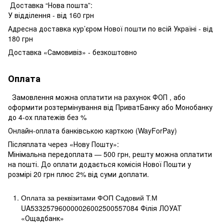
Доставка “Нова пошта”:
У відділення - від 160 грн
Адресна доставка кур’єром Нової пошти по всій Україні - від
180 грн
Доставка «Самовивіз» - безкоштовно
Оплата
Замовлення можна оплатити на рахунок ФОП , або
оформити розтермінування від ПриватБанку або Монобанку
до 4-ох платежів без %
Онлайн-оплата банківською карткою (WayForPay)
Післяплата через «Нову Пошту»:
Мінімальна передоплата — 500 грн, решту можна оплатити
на пошті. До оплати додається комісія Нової Пошти у
розмірі 20 грн плюс 2% від суми доплати.
Оплата за реквізитами ФОП Садовий Т.М
UA533257960000026002500557084 Філія ЛОУАТ 
«Ощадбанк»