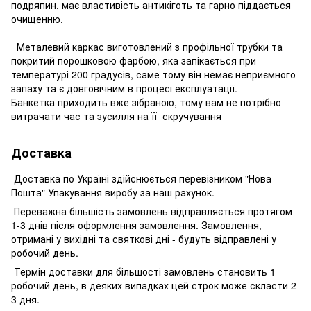
подряпин, має властивість антикіготь та гарно піддається
очищенню.
Металевий каркас виготовлений з профільної трубки та
покритий порошковою фарбою, яка запікається при
температурі 200 градусів, саме тому він немає неприємного
запаху та є довговічним в процесі експлуатації.
Банкетка приходить вже зібраною, тому вам не потрібно
витрачати час та зусилля на її скручування
Доставка
Доставка по Україні здійснюється перевізником "Нова
Пошта" Упакування виробу за наш рахунок.
Переважна більшість замовлень відправляється протягом
1-3 днів після оформлення замовлення. Замовлення,
отримані у вихідні та святкові дні - будуть відправлені у
робочий день.
Термін доставки для більшості замовлень становить 1
робочий день, в деяких випадках цей строк може скласти 2-
3 дня.