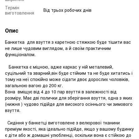
Термін
Від трьох робочих днів
виготовлення
Опис
Банкетка для взуття з каретною стяжкою буде тішити вас
не лише чудовим виглядом, а й своїм практичним
функціоналом.
Банкетка є міцною, адже каркас у ній металевий,
суцільний та зварний,він буде стійким та не буде хитатись і
тому на неї спокійно може сідати двоє дорослих чоловіків,
загальною вагою до 200 кг.
Вона вміщує від 4 до 10 пар взуття в залежності від
розміру. Має дві полички для зберігання взуття, одна з яких
(нижня ) чудово підійде для високого осіннього чи зимового
взуття.
Сидіння у банкетці виготовлене з велюрової тканини
преміум якості, яка ідеально підійде, якщо у вашому будинку
є діти або ж домашні улюбленці, оскільки вона є стійкою до