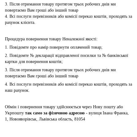
3. Після отримання товару протягом трьох робочих днів ми
повертаємо Вам гроші або інший товар
4. Всі послуги перевізників або комісії переказ коштів, проходять за
рахунок клієнта.
Процедура повернення товару Неналежної якості:
1. Повідомте про намір повернути оплачений товар;
2. Повідомте № декларації відправленої посилки та № банківської
картки для повернення коштів;
3. Після отримання товару протягом трьох робочих днів ми
повертаємо Вам гроші або інший товар
4. Всі послуги перевізників або комісії переказ коштів, проходять за
наш рахунок.
Обмін і повернення товару здійснюється через Нову пошту або
Укрпошту
так само за фізичною адресою -
вулиця Івана Франка,
1, Новояворівськ, Львівська область, 81054