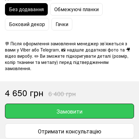
Без додавання
Обмежуючі планки
Боковий декор
Гачки
💬 Після оформлення замовлення менеджер зв’яжеться з
вами у Viber або Telegram, 📸 надішле додаткові фото та 🎥
відео виробу. ✏️ Ви зможете підкоригувати деталі (розмір,
колір тканини та металу) перед підтвердженням
замовлення.
4 650 грн
6 400 грн
Замовити
Отримати консультацію