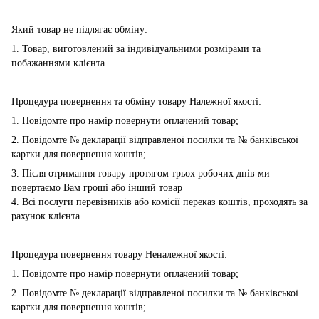
Який товар не підлягає обміну:
1. Товар, виготовлений за індивідуальними розмірами та
побажаннями клієнта.
Процедура повернення та обміну товару Належної якості:
1. Повідомте про намір повернути оплачений товар;
2. Повідомте № декларації відправленої посилки та № банківської
картки для повернення коштів;
3. Після отримання товару протягом трьох робочих днів ми
повертаємо Вам гроші або інший товар
4. Всі послуги перевізників або комісії переказ коштів, проходять за
рахунок клієнта.
Процедура повернення товару Неналежної якості:
1. Повідомте про намір повернути оплачений товар;
2. Повідомте № декларації відправленої посилки та № банківської
картки для повернення коштів;