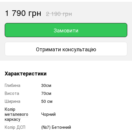
1 790 грн
2 190 грн
Замовити
Отримати консультацію
Характеристики
Глибина
30см
Висота
70см
Ширина
50 см
Колір
металевого
Чорний
каркасу
Колір ДСП
(№7) Бетонний