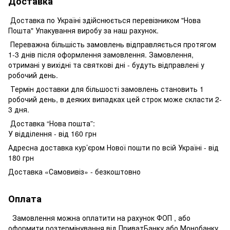
Доставка
Доставка по Україні здійснюється перевізником "Нова
Пошта" Упакування виробу за наш рахунок.
Переважна більшість замовлень відправляється протягом
1-3 днів після оформлення замовлення. Замовлення,
отримані у вихідні та святкові дні - будуть відправлені у
робочий день.
Термін доставки для більшості замовлень становить 1
робочий день, в деяких випадках цей строк може скласти 2-
3 дня.
Доставка “Нова пошта”:
У відділення - від 160 грн
Адресна доставка кур’єром Нової пошти по всій Україні - від
180 грн
Доставка «Самовивіз» - безкоштовно
Оплата
Замовлення можна оплатити на рахунок ФОП , або
оформити розтермінування від ПриватБанку або Монобанку