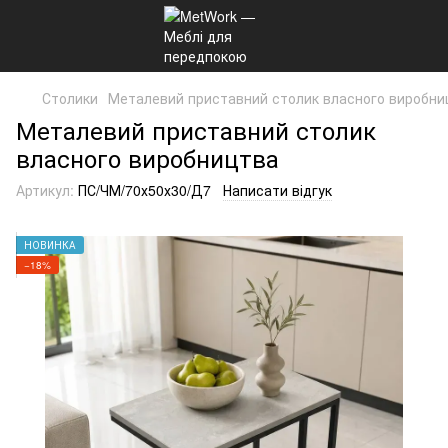
Столики
Металевий приставний столик власного виробни
Металевий приставний столик
власного виробництва
Артикул:
ПС/ЧМ/70х50х30/Д7
Написати відгук
НОВИНКА
−18%