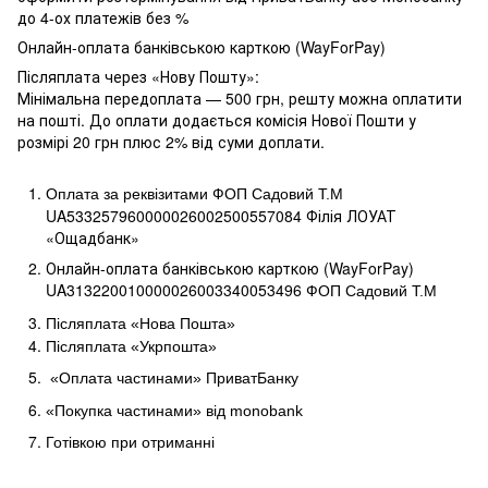
до 4-ох платежів без %
Онлайн-оплата банківською карткою (WayForPay)
Післяплата через «Нову Пошту»:
Мінімальна передоплата — 500 грн, решту можна оплатити
на пошті. До оплати додається комісія Нової Пошти у
розмірі 20 грн плюс 2% від суми доплати.
Оплата за реквізитами ФОП Садовий Т.М
UA533257960000026002500557084 Філія ЛОУАТ 
«Ощадбанк»
Онлайн-оплата банківською карткою (WayForPay)
UA313220010000026003340053496
ФОП Садовий Т.М
Післяплата «Нова Пошта»
Післяплата «Укрпошта»
«Оплата частинами» ПриватБанку
«Покупка частинами» від
monobank
Готівкою при отриманні