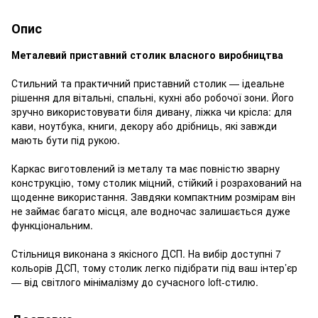
Опис
Металевий приставний столик власного виробництва
Стильний та практичний приставний столик — ідеальне
рішення для вітальні, спальні, кухні або робочої зони. Його
зручно використовувати біля дивану, ліжка чи крісла: для
кави, ноутбука, книги, декору або дрібниць, які завжди
мають бути під рукою.
Каркас виготовлений із металу та має повністю зварну
конструкцію, тому столик міцний, стійкий і розрахований на
щоденне використання. Завдяки компактним розмірам він
не займає багато місця, але водночас залишається дуже
функціональним.
Стільниця виконана з якісного ДСП. На вибір доступні 7
кольорів ДСП, тому столик легко підібрати під ваш інтер’єр
— від світлого мінімалізму до сучасного loft-стилю.