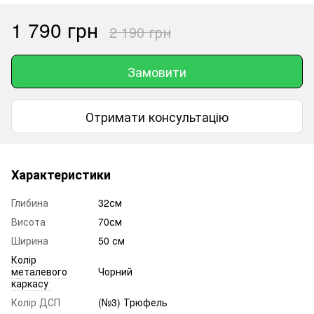
1 790 грн
2 190 грн
Замовити
Отримати консультацію
Характеристики
Глибина
32см
Висота
70см
Ширина
50 см
Колір
металевого
Чорний
каркасу
Колір ДСП
(№3) Трюфель