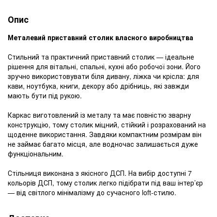
Опис
Металевий приставний столик власного виробництва
Стильний та практичний приставний столик — ідеальне
рішення для вітальні, спальні, кухні або робочої зони. Його
зручно використовувати біля дивану, ліжка чи крісла: для
кави, ноутбука, книги, декору або дрібниць, які завжди
мають бути під рукою.
Каркас виготовлений із металу та має повністю зварну
конструкцію, тому столик міцний, стійкий і розрахований на
щоденне використання. Завдяки компактним розмірам він
не займає багато місця, але водночас залишається дуже
функціональним.
Стільниця виконана з якісного ДСП. На вибір доступні 7
кольорів ДСП, тому столик легко підібрати під ваш інтер’єр
— від світлого мінімалізму до сучасного loft-стилю.