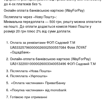
до 4-ох платежів без %
Онлайн-оплата банківською карткою (WayForPay)
Післяплата через «Нову Пошту»:
Мінімальна передоплата — 500 грн, решту можна оплатити
на пошті. До оплати додається комісія Нової Пошти у
розмірі 20 грн плюс 2% від суми доплати.
Оплата за реквізитами ФОП Садовий Т.М
UA533257960000026002500557084 Філія ЛОУАТ 
«Ощадбанк»
Онлайн-оплата банківською карткою (WayForPay)
UA313220010000026003340053496
ФОП Садовий Т.М
Післяплата «Нова Пошта»
Післяплата «Укрпошта»
«Оплата частинами» ПриватБанку
«Покупка частинами» від
monobank
Готівкою при отриманні