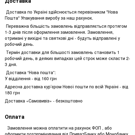
Доставка
Доставка по Україні здійснюється перевізником "Нова
Пошта" Упакування виробу за наш рахунок.
Переважна більшість замовлень відправляється протягом
1-3 днів після оформлення замовлення. Замовлення,
отримані у вихідні та святкові дні - будуть відправлені у
робочий день.
Термін доставки для більшості замовлень становить 1
робочий день, в деяких випадках цей строк може скласти 2-
3 дня.
Доставка “Нова пошта”:
У відділення - від 160 грн
Адресна доставка кур’єром Нової пошти по всій Україні - від
180 грн
Доставка «Самовивіз» - безкоштовно
Оплата
Замовлення можна оплатити на рахунок ФОП , або
оформити розтермінування від ПриватБанку або Монобанку