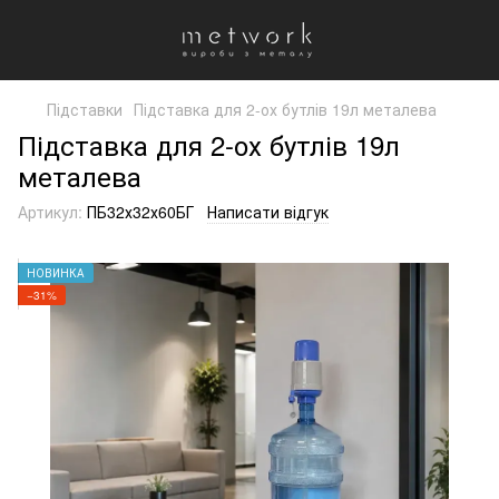
Підставки
Підставка для 2-ох бутлів 19л металева
Підставка для 2-ох бутлів 19л
металева
Артикул:
ПБ32х32х60БГ
Написати відгук
НОВИНКА
−31%