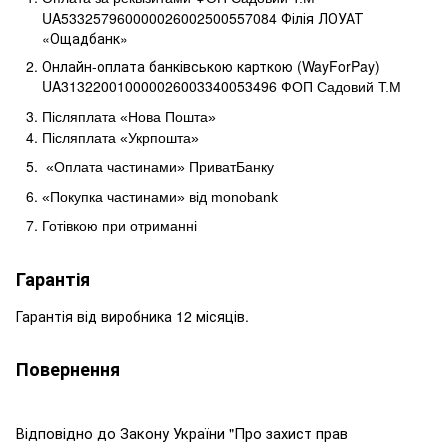
UA533257960000026002500557084 Філія ЛОУАТ 
«Ощадбанк»
Онлайн-оплата банківською карткою (WayForPay)
UA313220010000026003340053496
ФОП Садовий Т.М
Післяплата «Нова Пошта»
Післяплата «Укрпошта»
«Оплата частинами» ПриватБанку
«Покупка частинами» від
monobank
Готівкою при отриманні
Гарантія
Гарантія від виробника 12 місяців.
Повернення
Відповідно до Закону України "Про захист прав