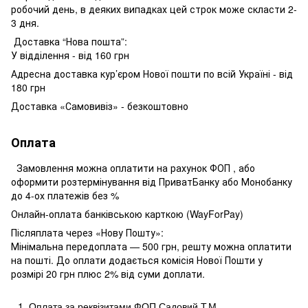
робочий день, в деяких випадках цей строк може скласти 2-
3 дня.
Доставка “Нова пошта”:
У відділення - від 160 грн
Адресна доставка кур’єром Нової пошти по всій Україні - від
180 грн
Доставка «Самовивіз» - безкоштовно
Оплата
Замовлення можна оплатити на рахунок ФОП , або
оформити розтермінування від ПриватБанку або Монобанку
до 4-ох платежів без %
Онлайн-оплата банківською карткою (WayForPay)
Післяплата через «Нову Пошту»:
Мінімальна передоплата — 500 грн, решту можна оплатити
на пошті. До оплати додається комісія Нової Пошти у
розмірі 20 грн плюс 2% від суми доплати.
Оплата за реквізитами ФОП Садовий Т.М