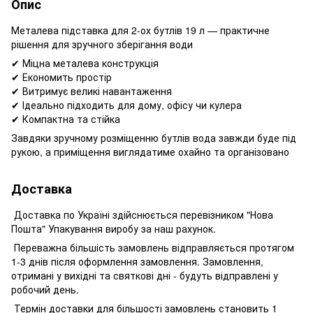
Опис
Металева підставка для 2-ох бутлів 19 л — практичне
рішення для зручного зберігання води
✔ Міцна металева конструкція
✔ Економить простір
✔ Витримує великі навантаження
✔ Ідеально підходить для дому, офісу чи кулера
✔ Компактна та стійка
Завдяки зручному розміщенню бутлів вода завжди буде під
рукою, а приміщення виглядатиме охайно та організовано
Доставка
Доставка по Україні здійснюється перевізником "Нова
Пошта" Упакування виробу за наш рахунок.
Переважна більшість замовлень відправляється протягом
1-3 днів після оформлення замовлення. Замовлення,
отримані у вихідні та святкові дні - будуть відправлені у
робочий день.
Термін доставки для більшості замовлень становить 1