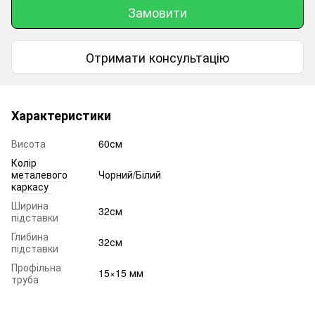
Замовити
Отримати консультацію
Характеристики
Висота
60см
Колір
металевого
Чорний/Білий
каркасу
Ширина
32см
підставки
Глибина
32см
підставки
Профільна
15×15 мм
труба