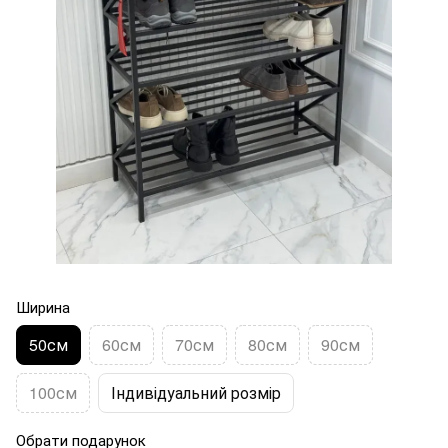
Ширина
50см
60см
70см
80см
90см
100см
Індивідуальний розмір
Обрати подарунок