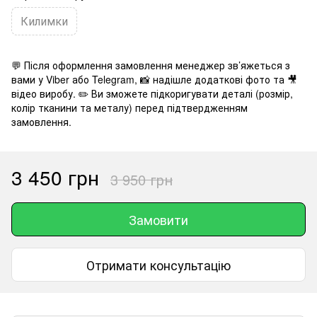
Килимки
💬 Після оформлення замовлення менеджер зв’яжеться з
вами у Viber або Telegram, 📸 надішле додаткові фото та 🎥
відео виробу. ✏️ Ви зможете підкоригувати деталі (розмір,
колір тканини та металу) перед підтвердженням
замовлення.
3 450 грн
3 950 грн
Замовити
Отримати консультацію