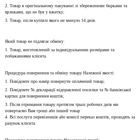
2. Товар в оригінальному пакуванні зі збереженими бирками та
ярликами, що не був у вжитку;
3. Товар, після купівлі якого не минуло 14 днів.
Який товар не підлягає обміну:
1. Товар, виготовлений за індивідуальними розмірами та
побажаннями клієнта.
Процедура повернення та обміну товару Належної якості:
1. Повідомте про намір повернути оплачений товар;
2. Повідомте № декларації відправленої посилки та № банківської
картки для повернення коштів;
3. Після отримання товару протягом трьох робочих днів ми
повертаємо Вам гроші або інший товар
4. Всі послуги перевізників або комісії переказ коштів, проходять за
рахунок клієнта.