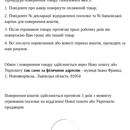
Процедура повернення товару Неналежної якості:
1. Повідомте про намір повернути оплачений товар;
2. Повідомте № декларації відправленої посилки та № банківської
картки для повернення коштів;
3. Після отримання товару протягом трьох робочих днів ми
повертаємо Вам гроші або інший товар
4. Всі послуги перевізників або комісії переказ коштів, проходять за
наш рахунок.
Обмін і повернення товару здійснюється через Нову пошту або
Укрпошту
так само за фізичною адресою -
вулиця Івана Франка,
1, Новояворівськ, Львівська область, 81054
Повернення коштів здійснюється
протягом 3 днів з моменту
отримання посилки на відділенні Нової пошти або Укрпошти
продавцем.