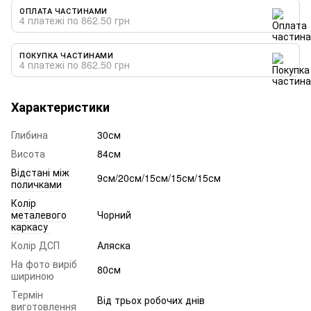
ОПЛАТА ЧАСТИНАМИ
4 платежі по 862.50 грн
ПОКУПКА ЧАСТИНАМИ
4 платежі по 862.50 грн
Характеристики
Глибина
30см
Висота
84см
Відстані між
9см/20см/15см/15см/15см
поличками
Колір
металевого
Чорний
каркасу
Колір ДСП
Аляска
На фото виріб
80см
шириною
Термін
Від трьох робочих днів
виготовлення