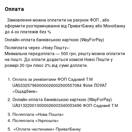
Оплата
Замовлення можна оплатити на рахунок ФОП , або
оформити розтермінування від ПриватБанку або Монобанку
до 4-ох платежів без %
Онлайн-оплата банківською карткою (WayForPay)
Післяплата через «Нову Пошту»:
Мінімальна передоплата — 500 грн, решту можна оплатити
на пошті. До оплати додається комісія Нової Пошти у
розмірі 20 грн плюс 2% від суми доплати.
Оплата за реквізитами ФОП Садовий Т.М
UA533257960000026002500557084 Філія ЛОУАТ 
«Ощадбанк»
Онлайн-оплата банківською карткою (WayForPay)
UA313220010000026003340053496
ФОП Садовий Т.М
Післяплата «Нова Пошта»
Післяплата «Укрпошта»
«Оплата частинами» ПриватБанку