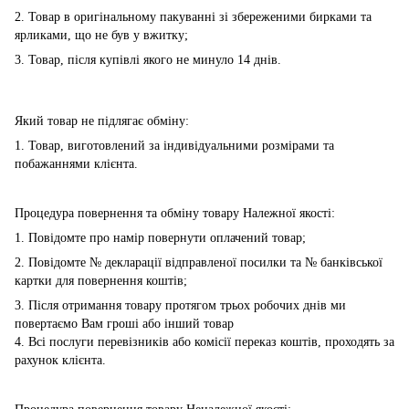
2. Товар в оригінальному пакуванні зі збереженими бирками та
ярликами, що не був у вжитку;
3. Товар, після купівлі якого не минуло 14 днів.
Який товар не підлягає обміну:
1. Товар, виготовлений за індивідуальними розмірами та
побажаннями клієнта.
Процедура повернення та обміну товару Належної якості:
1. Повідомте про намір повернути оплачений товар;
2. Повідомте № декларації відправленої посилки та № банківської
картки для повернення коштів;
3. Після отримання товару протягом трьох робочих днів ми
повертаємо Вам гроші або інший товар
4. Всі послуги перевізників або комісії переказ коштів, проходять за
рахунок клієнта.