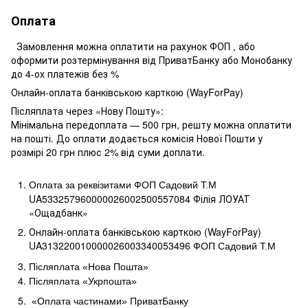
Оплата
Замовлення можна оплатити на рахунок ФОП , або
оформити розтермінування від ПриватБанку або Монобанку
до 4-ох платежів без %
Онлайн-оплата банківською карткою (WayForPay)
Післяплата через «Нову Пошту»:
Мінімальна передоплата — 500 грн, решту можна оплатити
на пошті. До оплати додається комісія Нової Пошти у
розмірі 20 грн плюс 2% від суми доплати.
Оплата за реквізитами ФОП Садовий Т.М
UA533257960000026002500557084 Філія ЛОУАТ 
«Ощадбанк»
Онлайн-оплата банківською карткою (WayForPay)
UA313220010000026003340053496
ФОП Садовий Т.М
Післяплата «Нова Пошта»
Післяплата «Укрпошта»
«Оплата частинами» ПриватБанку