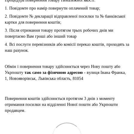
Процедура повернення товару Неналежної якості:
1. Повідомте про намір повернути оплачений товар;
2. Повідомте № декларації відправленої посилки та № банківської
картки для повернення коштів;
3. Після отримання товару протягом трьох робочих днів ми
повертаємо Вам гроші або інший товар
4. Всі послуги перевізників або комісії переказ коштів, проходять за
наш рахунок.
Обмін і повернення товару здійснюється через Нову пошту або
Укрпошту
так само за фізичною адресою -
вулиця Івана Франка,
1, Новояворівськ, Львівська область, 81054
Повернення коштів здійснюється
протягом 3 днів з моменту
отримання посилки на відділенні Нової пошти або Укрпошти
продавцем.