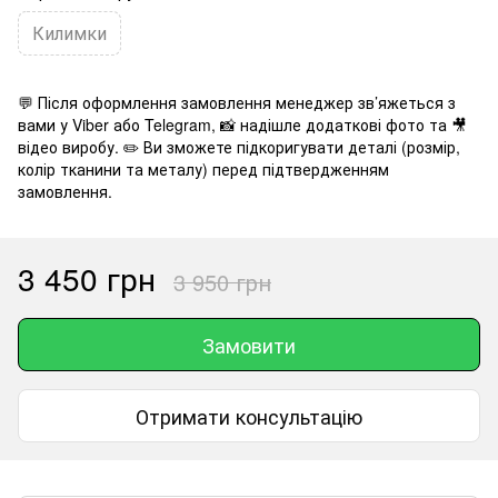
Килимки
💬 Після оформлення замовлення менеджер зв’яжеться з
вами у Viber або Telegram, 📸 надішле додаткові фото та 🎥
відео виробу. ✏️ Ви зможете підкоригувати деталі (розмір,
колір тканини та металу) перед підтвердженням
замовлення.
3 450 грн
3 950 грн
Замовити
Отримати консультацію