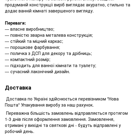
продуманій конструкції виріб виглядає акуратно, стильно та
додає ванній кімнаті завершеного вигляду.
Переваги:
— власне виробництво;
— повністю зварна металева конструкція;
— стійкий та міцний каркас;
— порошкове фарбування;
— поличка з ДСП для декору та дрібниць;
— компактний розмір;
— підходить для ванної кімнати та туалету;
— сучасний лаконічний дизайн.
Доставка
Доставка по Україні здійснюється перевізником "Нова
Пошта" Упакування виробу за наш рахунок.
Переважна більшість замовлень відправляється протягом
1-3 днів після оформлення замовлення. Замовлення,
отримані у вихідні та святкові дні - будуть відправлені у
робочий день.