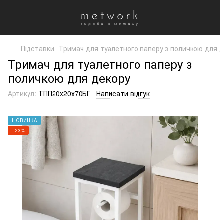
Підставки
Тримач для туалетного паперу з поличкою для
Тримач для туалетного паперу з
поличкою для декору
Артикул:
ТПП20х20х70БГ
Написати відгук
НОВИНКА
−23%