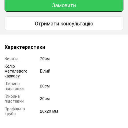
Замовити
Отримати консультацію
Характеристики
Висота
70см
Колір
металевого
Білий
каркасу
Ширина
20см
підставки
Глибина
20см
підставки
Профільна
20х20 мм
труба