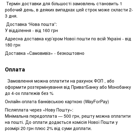
Термін доставки для більшості замовлень становить 1
робочий день, в деяких випадках цей строк може скласти 2-
3 дня.
Доставка “Нова пошта”:
У відділення - від 160 грн
Адресна доставка кур’єром Нової пошти по всій Україні - від
180 грн
Доставка «Самовивіз» - безкоштовно
Оплата
Замовлення можна оплатити на рахунок ФОП , або
оформити розтермінування від ПриватБанку або Монобанку
до 4-ох платежів без %
Онлайн-оплата банківською карткою (WayForPay)
Післяплата через «Нову Пошту»:
Мінімальна передоплата — 500 грн, решту можна оплатити
на пошті. До оплати додається комісія Нової Пошти у
розмірі 20 грн плюс 2% від суми доплати.