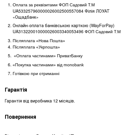
Оплата за реквізитами ФОП Садовий Т.М
UA533257960000026002500557084 Філія ЛОУАТ 
«Ощадбанк»
Онлайн-оплата банківською карткою (WayForPay)
UA313220010000026003340053496
ФОП Садовий Т.М
Післяплата «Нова Пошта»
Післяплата «Укрпошта»
«Оплата частинами» ПриватБанку
«Покупка частинами» від
monobank
Готівкою при отриманні
Гарантія
Гарантія від виробника 12 місяців.
Повернення