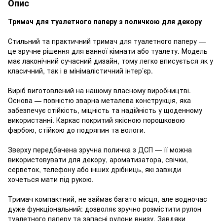
Опис
Тримач для туалетного паперу з поличкою для декору
Стильний та практичний тримач для туалетного паперу —
це зручне рішення для ванної кімнати або туалету. Модель
має лаконічний сучасний дизайн, тому легко вписується як у
класичний, так і в мінімалістичний інтер’єр.
Виріб виготовлений на нашому власному виробництві.
Основа — повністю зварна металева конструкція, яка
забезпечує стійкість, міцність та надійність у щоденному
використанні. Каркас покритий якісною порошковою
фарбою, стійкою до подряпин та вологи.
Зверху передбачена зручна поличка з ДСП — її можна
використовувати для декору, ароматизатора, свічки,
серветок, телефону або інших дрібниць, які завжди
хочеться мати під рукою.
Тримач компактний, не займає багато місця, але водночас
дуже функціональний: дозволяє зручно розмістити рулон
туалетного паперу та запасні рулони внизу. Завдяки