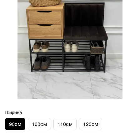
Ширина
90см
100см
110см
120см