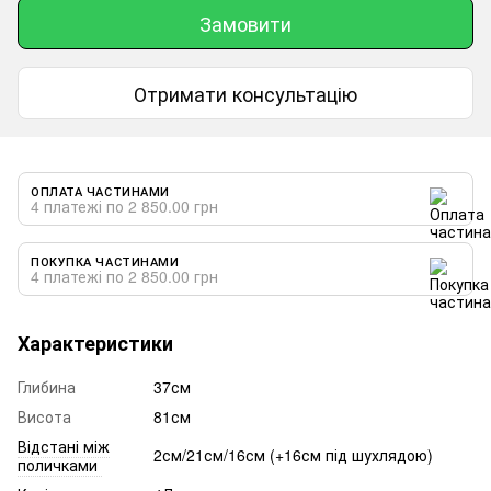
Замовити
Отримати консультацію
ОПЛАТА ЧАСТИНАМИ
4 платежі по 2 850.00 грн
ПОКУПКА ЧАСТИНАМИ
4 платежі по 2 850.00 грн
Характеристики
Глибина
37см
Висота
81см
Відстані між
2см/21см/16см (+16см під шухлядою)
поличками