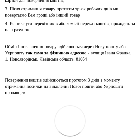
картки для повернення коштів;
3. Після отримання товару протягом трьох робочих днів ми
повертаємо Вам гроші або інший товар
4. Всі послуги перевізників або комісії переказ коштів, проходять за
наш рахунок.
Обмін і повернення товару здійснюється через Нову пошту або
Укрпошту
так само за фізичною адресою -
вулиця Івана Франка,
1, Новояворівськ, Львівська область, 81054
Повернення коштів здійснюється
протягом 3 днів з моменту
отримання посилки на відділенні Нової пошти або Укрпошти
продавцем.