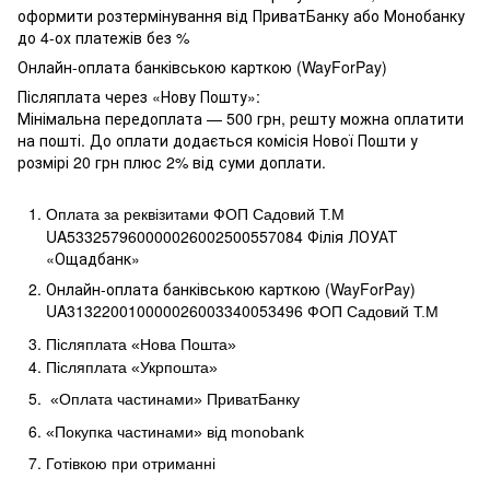
оформити розтермінування від ПриватБанку або Монобанку
до 4-ох платежів без %
Онлайн-оплата банківською карткою (WayForPay)
Післяплата через «Нову Пошту»:
Мінімальна передоплата — 500 грн, решту можна оплатити
на пошті. До оплати додається комісія Нової Пошти у
розмірі 20 грн плюс 2% від суми доплати.
Оплата за реквізитами ФОП Садовий Т.М
UA533257960000026002500557084 Філія ЛОУАТ 
«Ощадбанк»
Онлайн-оплата банківською карткою (WayForPay)
UA313220010000026003340053496
ФОП Садовий Т.М
Післяплата «Нова Пошта»
Післяплата «Укрпошта»
«Оплата частинами» ПриватБанку
«Покупка частинами» від
monobank
Готівкою при отриманні