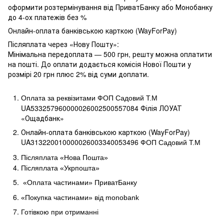
оформити розтермінування від ПриватБанку або Монобанку
до 4-ох платежів без %
Онлайн-оплата банківською карткою (WayForPay)
Післяплата через «Нову Пошту»:
Мінімальна передоплата — 500 грн, решту можна оплатити
на пошті. До оплати додається комісія Нової Пошти у
розмірі 20 грн плюс 2% від суми доплати.
Оплата за реквізитами ФОП Садовий Т.М
UA533257960000026002500557084 Філія ЛОУАТ 
«Ощадбанк»
Онлайн-оплата банківською карткою (WayForPay)
UA313220010000026003340053496
ФОП Садовий Т.М
Післяплата «Нова Пошта»
Післяплата «Укрпошта»
«Оплата частинами» ПриватБанку
«Покупка частинами» від
monobank
Готівкою при отриманні