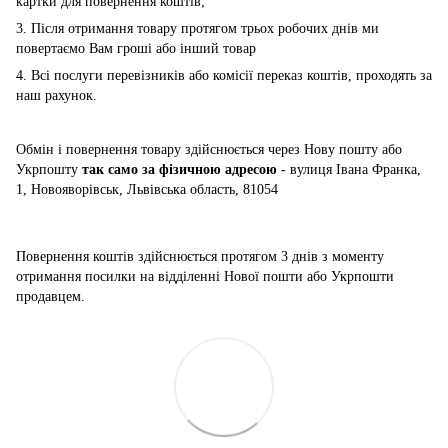
картки для повернення коштів;
3. Після отримання товару протягом трьох робочих днів ми
повертаємо Вам гроші або інший товар
4. Всі послуги перевізників або комісії переказ коштів, проходять за
наш рахунок.
Обмін і повернення товару здійснюється через Нову пошту або
Укрпошту
так само за фізичною адресою -
вулиця Івана Франка,
1, Новояворівськ, Львівська область, 81054
Повернення коштів здійснюється
протягом 3 днів з моменту
отримання посилки на відділенні Нової пошти або Укрпошти
продавцем.