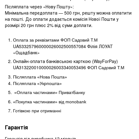
Післяплата через «Нову Пошту»:
Мінімальна передоплата — 500 грн, решту можна оплатити
на пошті. До оплати додається комісія Нової Пошти у
розмірі 20 грн плюс 2% від суми доплати.
Оплата за реквізитами ФОП Садовий Т.М
UA533257960000026002500557084 Філія ЛОУАТ 
«Ощадбанк»
Онлайн-оплата банківською карткою (WayForPay)
UA313220010000026003340053496
ФОП Садовий Т.М
Післяплата «Нова Пошта»
Післяплата «Укрпошта»
«Оплата частинами» ПриватБанку
«Покупка частинами» від
monobank
Готівкою при отриманні
Гарантія
Гарантія від виробника 12 місяців.