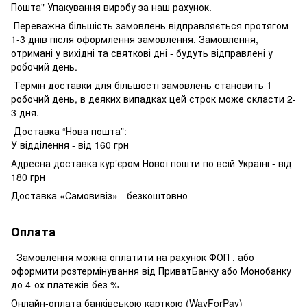
Пошта" Упакування виробу за наш рахунок.
Переважна більшість замовлень відправляється протягом
1-3 днів після оформлення замовлення. Замовлення,
отримані у вихідні та святкові дні - будуть відправлені у
робочий день.
Термін доставки для більшості замовлень становить 1
робочий день, в деяких випадках цей строк може скласти 2-
3 дня.
Доставка “Нова пошта”:
У відділення - від 160 грн
Адресна доставка кур’єром Нової пошти по всій Україні - від
180 грн
Доставка «Самовивіз» - безкоштовно
Оплата
Замовлення можна оплатити на рахунок ФОП , або
оформити розтермінування від ПриватБанку або Монобанку
до 4-ох платежів без %
Онлайн-оплата банківською карткою (WayForPay)