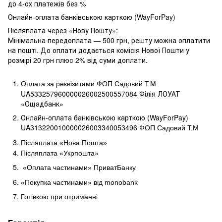
до 4-ох платежів без %
Онлайн-оплата банківською карткою (WayForPay)
Післяплата через «Нову Пошту»:
Мінімальна передоплата — 500 грн, решту можна оплатити
на пошті. До оплати додається комісія Нової Пошти у
розмірі 20 грн плюс 2% від суми доплати.
Оплата за реквізитами ФОП Садовий Т.М
UA533257960000026002500557084 Філія ЛОУАТ 
«Ощадбанк»
Онлайн-оплата банківською карткою (WayForPay)
UA313220010000026003340053496
ФОП Садовий Т.М
Післяплата «Нова Пошта»
Післяплата «Укрпошта»
«Оплата частинами» ПриватБанку
«Покупка частинами» від
monobank
Готівкою при отриманні