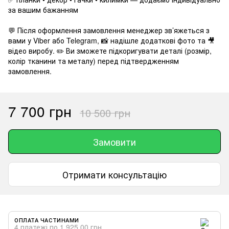
за вашим бажанням
💬 Після оформлення замовлення менеджер зв’яжеться з
вами у Viber або Telegram, 📸 надішле додаткові фото та 🎥
відео виробу. ✏️ Ви зможете підкоригувати деталі (розмір,
колір тканини та металу) перед підтвердженням
замовлення.
7 700 грн
10 500 грн
Замовити
Отримати консультацію
ОПЛАТА ЧАСТИНАМИ
4 платежі по 1 925.00 грн