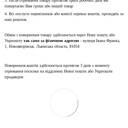
3. Після отримання товару протягом трьох робочих днів ми
повертаємо Вам гроші або інший товар
4. Всі послуги перевізників або комісії переказ коштів, проходять за
наш рахунок.
Обмін і повернення товару здійснюється через Нову пошту або
Укрпошту
так само за фізичною адресою -
вулиця Івана Франка,
1, Новояворівськ, Львівська область, 81054
Повернення коштів здійснюється
протягом 3 днів з моменту
отримання посилки на відділенні Нової пошти або Укрпошти
продавцем.